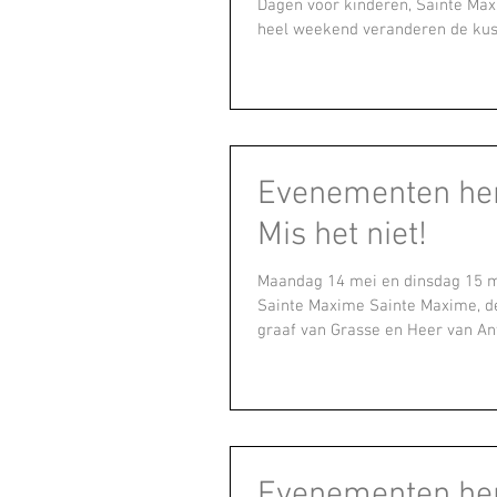
Dagen voor kinderen, Sainte Ma
heel weekend veranderen de kust
Evenementen her
Mis het niet!
Maandag 14 mei en dinsdag 15 me
Sainte Maxime Sainte Maxime, d
graaf van Grasse en Heer van Anti
Evenementen her