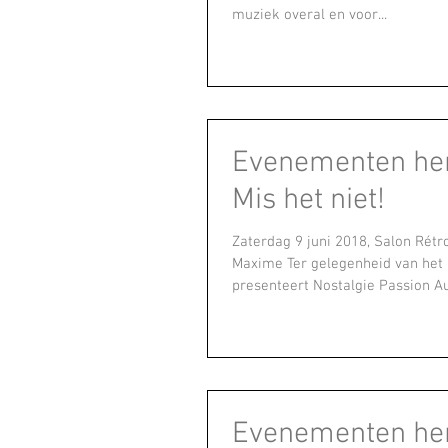
muziek overal en voor...
Evenementen her
Mis het niet!
Zaterdag 9 juni 2018, Salon Rétr
Maxime Ter gelegenheid van het 
presenteert Nostalgie Passion Aut
Evenementen her