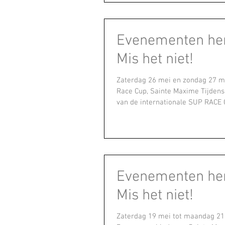
Evenementen her
Mis het niet!
Zaterdag 26 mei en zondag 27 m
Race Cup, Sainte Maxime Tijdens
van de internationale SUP RACE C
Evenementen her
Mis het niet!
Zaterdag 19 mei tot maandag 21