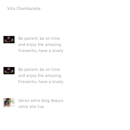
Villa Chambarelle
Be patient, be on time
and enjoy the amazing
fireworks, have a lovely
15th of August !
Be patient, be on time
and enjoy the amazing
fireworks, have a lovely
15th of August !
Gérez votre blog depuis
votre site live