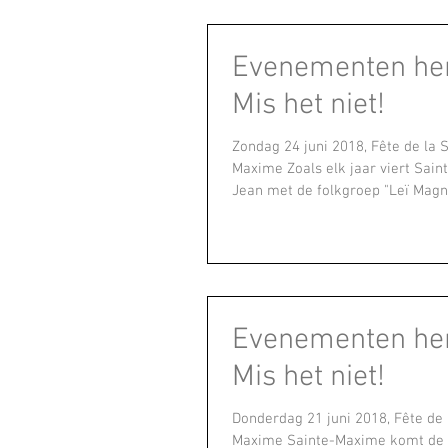
Evenementen her
Mis het niet!
Zondag 24 juni 2018, Fête de la S
Maxime Zoals elk jaar viert Sai
Jean met de folkgroep "Leï Magnot
Evenementen her
Mis het niet!
Donderdag 21 juni 2018, Fête de la Musique, in Sainte
Maxime Sainte-Maxime komt de he