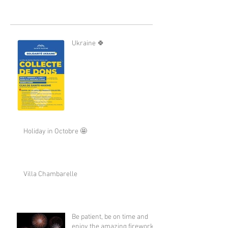
Ukraine 🍀
Holiday in Octobre 🤩
Villa Chambarelle
Be patient, be on time and
enjoy the amazing fireworks,