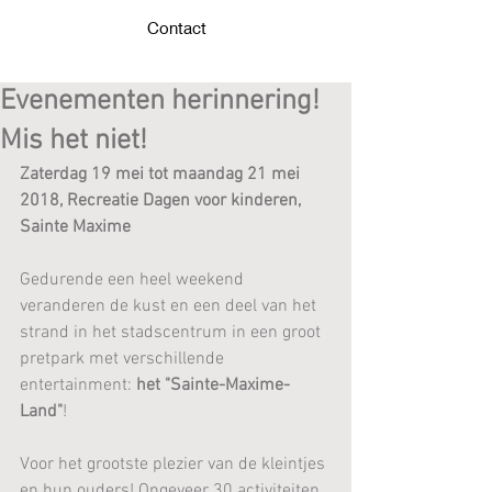
Contact
Evenementen herinnering!
Mis het niet!
Zaterdag 19 mei tot maandag 21 mei 
2018, Recreatie Dagen voor kinderen, 
Sainte Maxime
Gedurende een heel weekend 
veranderen de kust en een deel van het 
strand in het stadscentrum in een groot 
pretpark met verschillende 
entertainment: 
het "Sainte-Maxime-
Land"
!
Voor het grootste plezier van de kleintjes 
en hun ouders! Ongeveer 30 activiteiten 