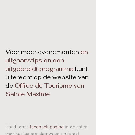
Voor meer evenementen 
en 
uitgaanstips en een 
uitgebreidt programma
 kunt 
u terecht op de website van 
de 
Office de Tourisme van 
Sainte Maxime
Houdt onze 
facebook pagina
in de gaten 
voor het laatste nieuws en updates!