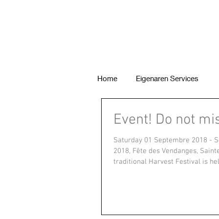
Home
Eigenaren Services
Event! Do not miss
Saturday 01 Septembre 2018 - 
2018, Fête des Vendanges, Saint
traditional Harvest Festival is held