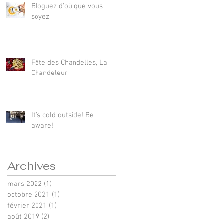
Bloguez d'où que vous
soyez
Fête des Chandelles, La
Chandeleur
It's cold outside! Be
aware!
Archives
mars 2022
(1)
1 post
octobre 2021
(1)
1 post
février 2021
(1)
1 post
août 2019
(2)
2 posts