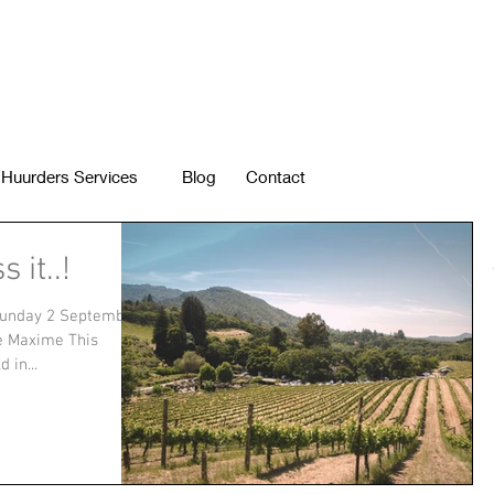
Huurders Services
Blog
Contact
 it..!
Sunday 2 Septembre
e Maxime This
 in...