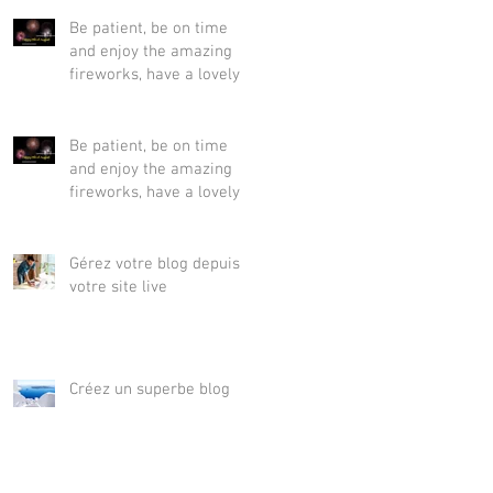
Be patient, be on time
and enjoy the amazing
fireworks, have a lovely
15th of August !
Be patient, be on time
and enjoy the amazing
fireworks, have a lovely
15th of August !
Gérez votre blog depuis
votre site live
Créez un superbe blog