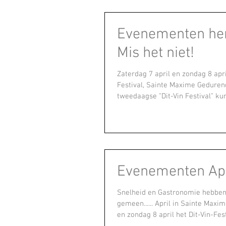
Evenementen her
Mis het niet!
Zaterdag 7 april en zondag 8 apri
Festival, Sainte Maxime Geduren
tweedaagse "Dit-Vin Festival" kun
Evenementen Apr
Snelheid en Gastronomie hebben
gemeen...... April in Sainte Maxi
en zondag 8 april het Dit-Vin-Festi