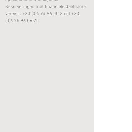
Reserveringen met financiële deelname 
vereist : +33 (0)4 94 96 00 25 of +33 
(0)6 75 96 06 25