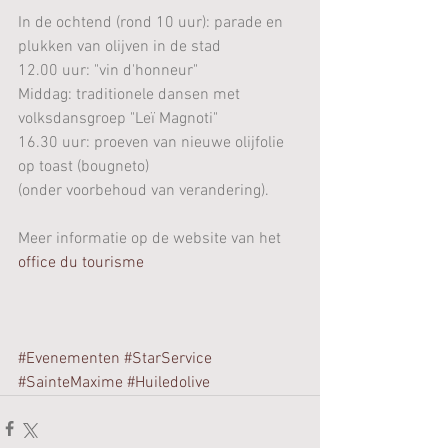
In de ochtend (rond 10 uur): parade en 
plukken van olijven in de stad
12.00 uur: "vin d'honneur"
Middag: traditionele dansen met 
volksdansgroep "Leï Magnoti"
16.30 uur: proeven van nieuwe olijfolie 
op toast (bougneto)
(onder voorbehoud van verandering).
Meer informatie op de website van het 
office du tourisme
#Evenementen
#StarService
#SainteMaxime
#Huiledolive