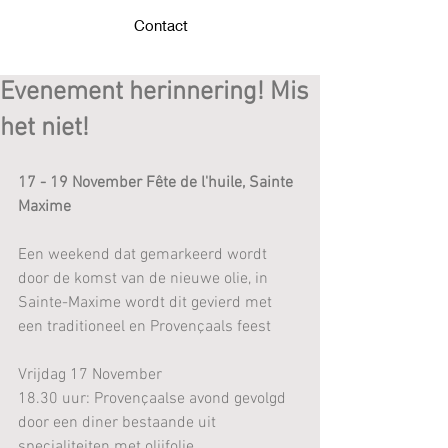
Contact
Evenement herinnering! Mis
het niet!
17 - 19 November Fête de l'huile, Sainte 
Maxime
Een weekend dat gemarkeerd wordt 
door de komst van de nieuwe olie, in 
Sainte-Maxime wordt dit gevierd met 
een traditioneel en Provençaals feest
Vrijdag 17 November
18.30 uur: Provençaalse avond gevolgd 
door een diner bestaande uit 
specialiteiten met olijfolie. 